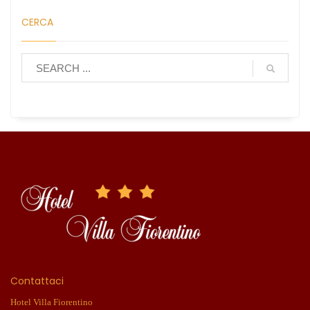
CERCA
Contattaci
Hotel Villa Fiorentino