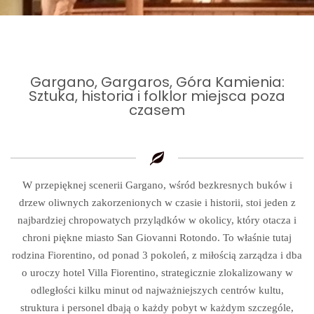
Gargano, Gargaros, Góra Kamienia:
Sztuka, historia i folklor miejsca poza
czasem
W przepięknej scenerii Gargano, wśród bezkresnych buków i
drzew oliwnych zakorzenionych w czasie i historii, stoi jeden z
najbardziej chropowatych przylądków w okolicy, który otacza i
chroni piękne miasto San Giovanni Rotondo. To właśnie tutaj
rodzina Fiorentino, od ponad 3 pokoleń, z miłością zarządza i dba
o uroczy hotel Villa Fiorentino, strategicznie zlokalizowany w
odległości kilku minut od najważniejszych centrów kultu,
struktura i personel dbają o każdy pobyt w każdym szczególe,