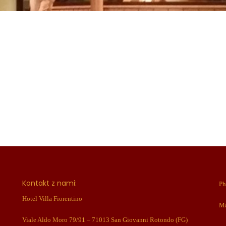
Kontakt z nami:
Ph
Hotel Villa Fiorentino
Ma
Viale Aldo Moro 79/91 – 71013 San Giovanni Rotondo (FG)