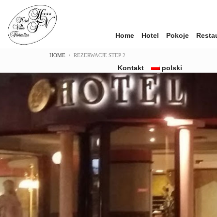
Home
Hotel
Pokoje
Restau
HOME
REZERWACJE STEP 2
Kontakt
polski