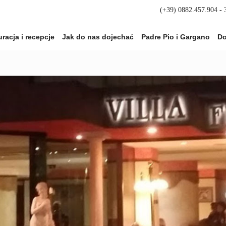
(+39) 0882.457.904 -
racja i recepcje
Jak do nas dojechać
Padre Pio i Gargano
Do