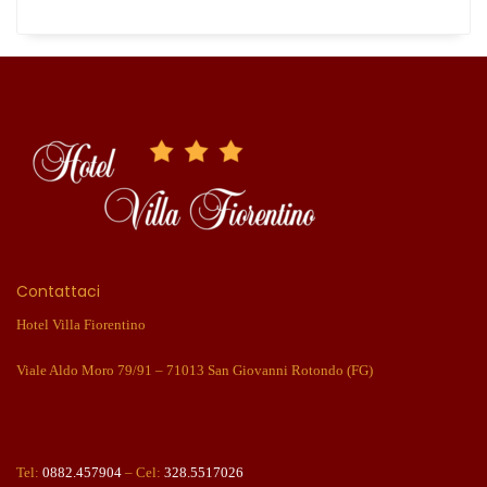
Contattaci
Hotel Villa Fiorentino
Viale Aldo Moro 79/91 – 71013 San Giovanni Rotondo (FG)
Tel:
0882.457904
– Cel:
328.5517026