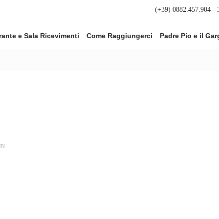
(+39) 0882.457.904 -
rante e Sala Ricevimenti
Come Raggiungerci
Padre Pio e il Ga
IN