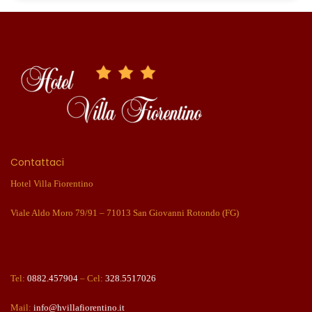
Contattaci
Hotel Villa Fiorentino
Viale Aldo Moro 79/91 – 71013 San Giovanni Rotondo (FG)
Tel:
0882.457904
– Cel:
328.5517026
Mail:
info@hvillafiorentino.it