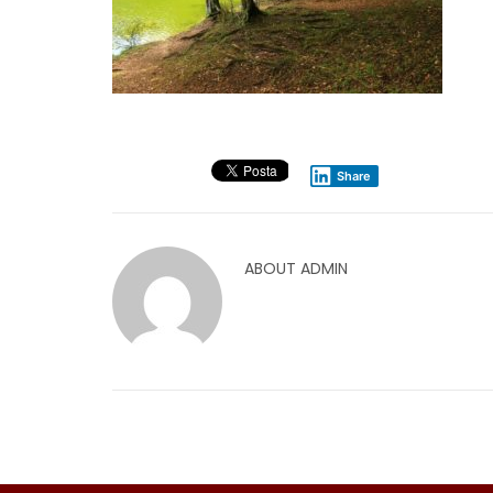
Share
ABOUT
ADMIN