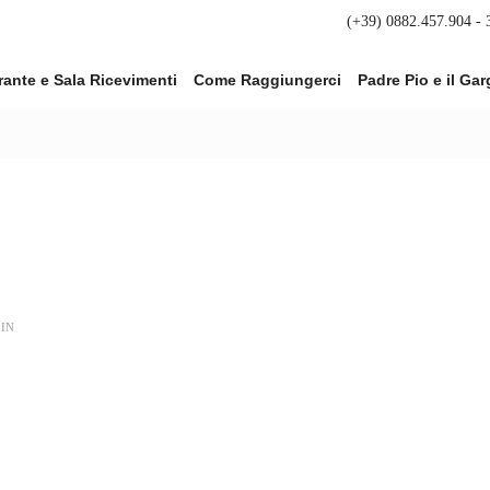
(+39) 0882.457.904 -
rante e Sala Ricevimenti
Come Raggiungerci
Padre Pio e il Ga
IN