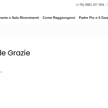
(+39) 0882.457.904 -
rante e Sala Ricevimenti
Come Raggiungerci
Padre Pio e il Ga
le Grazie
IN