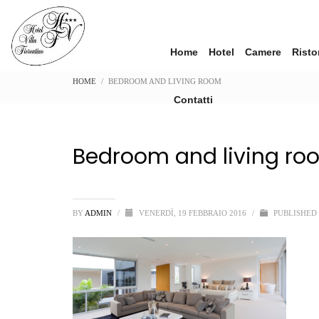
Home
Hotel
Camere
Risto
HOME
BEDROOM AND LIVING ROOM
Contatti
Bedroom and living ro
BY
ADMIN
/
VENERDÌ, 19 FEBBRAIO 2016
/
PUBLISHED 